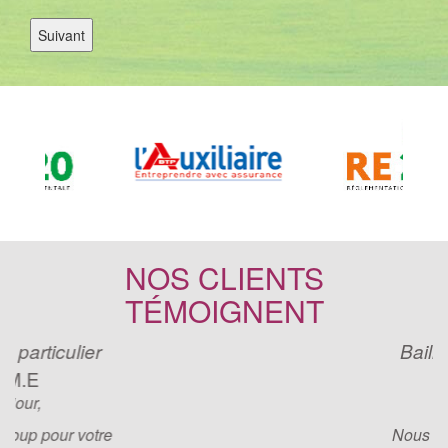
NOS CLIENTS
TÉMOIGNENT
Bailleur ou particulier
P.S
Bonjour,
Nous vous remercions pour