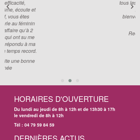
tous les documents. Un Grand
Merci pour votre
bienveillance, vos conseils,
votre rapidité….
Recevez nos sincères
salutations.
HORAIRES D'OUVERTURE
Du lundi au jeudi de 8h à 12h et de 13h30 à 17h
le vendredi de 8h à 12h
Tél : 04 79 59 84 59
DERNIÈRES ACTUS