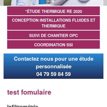
*ÉTUDE THERMIQUE RE 2020
CONCEPTION INSTALLATIONS FLUIDES ET
THERMIQUE
SUIVI DE CHANTIER OPC
COORDINATION SSI
Contactez nous pour une étude
personnalisée
04 79 59 84 59
test fomulaire
Infiltrométrie