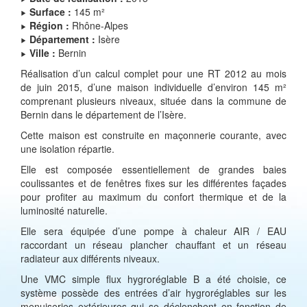
Surface :
145 m²
Région :
Rhône-Alpes
Département :
Isère
Ville :
Bernin
Réalisation d’un calcul complet pour une RT 2012 au mois
de juin 2015, d’une maison individuelle d’environ 145 m²
comprenant plusieurs niveaux, située dans la commune de
Bernin dans le département de l’Isère.
Cette maison est construite en maçonnerie courante, avec
une isolation répartie.
Elle est composée essentiellement de grandes baies
coulissantes et de fenêtres fixes sur les différentes façades
pour profiter au maximum du confort thermique et de la
luminosité naturelle.
Elle sera équipée d’une pompe à chaleur AIR / EAU
raccordant un réseau plancher chauffant et un réseau
radiateur aux différents niveaux.
Une VMC simple flux hygroréglable B a été choisie, ce
système possède des entrées d’air hygroréglables sur les
menuiseries extérieures qui se déclenchent en fonction de