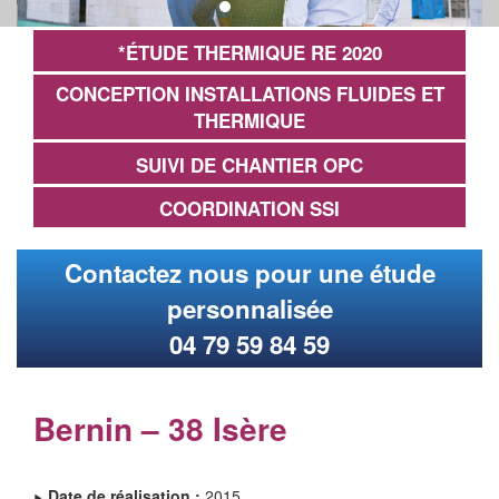
*ÉTUDE THERMIQUE RE 2020
CONCEPTION INSTALLATIONS FLUIDES ET
THERMIQUE
SUIVI DE CHANTIER OPC
COORDINATION SSI
Contactez nous pour une étude
personnalisée
04 79 59 84 59
Bernin – 38 Isère
Date de réalisation :
2015