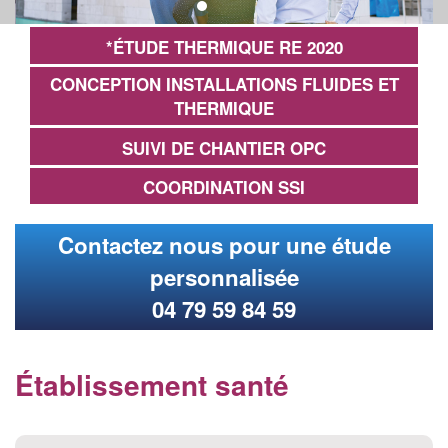
*ÉTUDE THERMIQUE RE 2020
CONCEPTION INSTALLATIONS FLUIDES ET
THERMIQUE
SUIVI DE CHANTIER OPC
COORDINATION SSI
Contactez nous pour une étude
personnalisée
04 79 59 84 59
Établissement santé