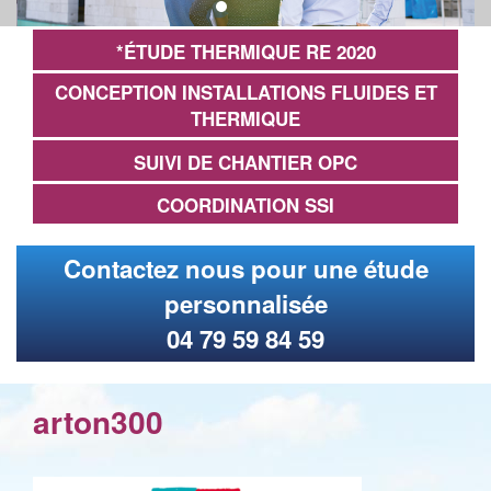
*ÉTUDE THERMIQUE RE 2020
CONCEPTION INSTALLATIONS FLUIDES ET
THERMIQUE
SUIVI DE CHANTIER OPC
COORDINATION SSI
Contactez nous pour une étude
personnalisée
04 79 59 84 59
arton300