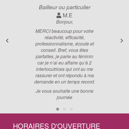
Bailleur ou particulier
M.E
Bonjour,
MERCI beaucoup pour votre
réactivité, efficacité,
professionnalisme, écoute et
conseil. Bref, vous êtes
parfaites, je parle au féminin
car je n’ai eu affaire qu’à 2
interlocutrices qui ont su me
rassurer et ont répondu à ma
demande en un temps record.
Je vous souhaite une bonne
journée
HORAIRES D'OUVERTURE