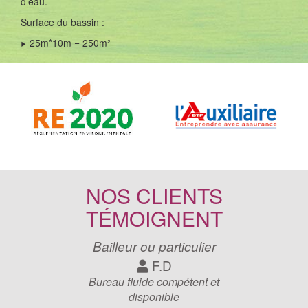
d’eau.
Surface du bassin :
25m*10m = 250m²
NOS CLIENTS
TÉMOIGNENT
Bailleur ou particulier
F.D
Bureau fluide compétent et
disponible