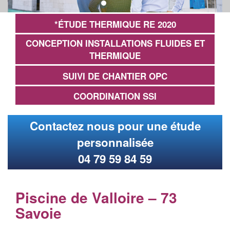
*ÉTUDE THERMIQUE RE 2020
CONCEPTION INSTALLATIONS FLUIDES ET
THERMIQUE
SUIVI DE CHANTIER OPC
COORDINATION SSI
Contactez nous pour une étude
personnalisée
04 79 59 84 59
Piscine de Valloire – 73
Savoie