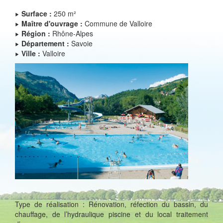
Surface :
250 m²
Maître d'ouvrage :
Commune de Valloire
Région :
Rhône-Alpes
Département :
Savoie
Ville :
Valloire
Type de réalisation : Rénovation, réfection du bassin, du
chauffage, de l’hydraulique piscine et du local traitement