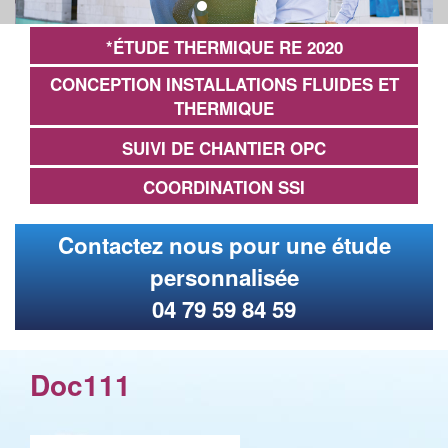
*ÉTUDE THERMIQUE RE 2020
CONCEPTION INSTALLATIONS FLUIDES ET
THERMIQUE
SUIVI DE CHANTIER OPC
COORDINATION SSI
Contactez nous pour une étude
personnalisée
04 79 59 84 59
Doc111